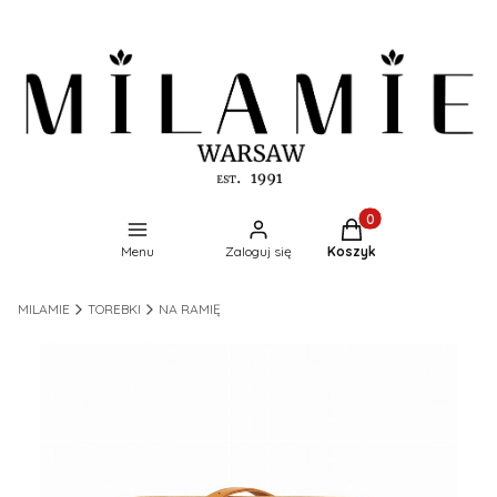
Produkty w koszyku:
Menu
Zaloguj się
Koszyk
MILAMIE
TOREBKI
NA RAMIĘ