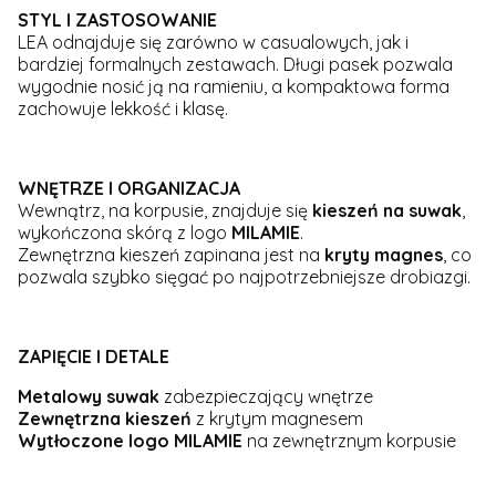
STYL I ZASTOSOWANIE
LEA odnajduje się zarówno w casualowych, jak i
bardziej formalnych zestawach. Długi pasek pozwala
wygodnie nosić ją na ramieniu, a kompaktowa forma
zachowuje lekkość i klasę.
WNĘTRZE I ORGANIZACJA
Wewnątrz, na korpusie, znajduje się
kieszeń na suwak
,
wykończona skórą z logo
MILAMIE
.
Zewnętrzna kieszeń zapinana jest na
kryty magnes
, co
pozwala szybko sięgać po najpotrzebniejsze drobiazgi.
ZAPIĘCIE I DETALE
Metalowy suwak
zabezpieczający wnętrze
Zewnętrzna kieszeń
z krytym magnesem
Wytłoczone logo MILAMIE
na zewnętrznym korpusie