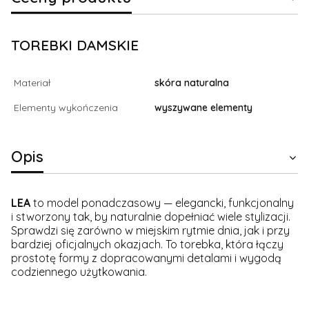
TOREBKI DAMSKIE
Materiał
skóra naturalna
Elementy wykończenia
wyszywane elementy
Opis
LEA
to model ponadczasowy — elegancki, funkcjonalny
i stworzony tak, by naturalnie dopełniać wiele stylizacji.
Sprawdzi się zarówno w miejskim rytmie dnia, jak i przy
bardziej oficjalnych okazjach. To torebka, która łączy
prostotę formy z dopracowanymi detalami i wygodą
codziennego użytkowania.