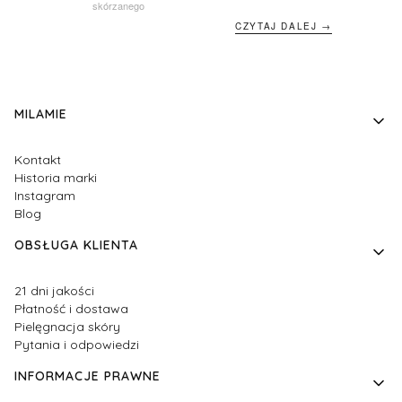
skórzanego
CZYTAJ DALEJ →
Linki w stopce
MILAMIE
Kontakt
Historia marki
Instagram
Blog
OBSŁUGA KLIENTA
21 dni jakości
Płatność i dostawa
Pielęgnacja skóry
Pytania i odpowiedzi
INFORMACJE PRAWNE