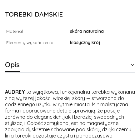
TOREBKI DAMSKIE
Materiał
skóra naturalna
Elementy wykończenia
klasyczny krój
Opis
AUDREY
to wyjątkowa, funkcjonalna torebka wykonana
z najwyższej jakości włoskiej skóry — stworzona do
codziennego użytku w rytmie miasta. Minimalistyczna
forma i dopracowane detale sprawiają, że pasuje
zarówno do eleganckich, jak i bardziej swobodnych
stylizacji. Całość zamykana jest na magnetyczne
zapięcia dyskretnie schowane pod skórą, dzięki czemu
linia torebki pozostaje czysta i ponadczasowa.