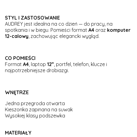
STYL I ZASTOSOWANIE
AUDREY jest idealna na co dzień — do pracy, na
spotkania i w biegu. Pomieści format
A4
oraz
komputer
12-calowy
, zachowując elegancki wygląd.
CO POMIEŚCI
Format
A4
, laptop
12”
, portfel, telefon, klucze i
najpotrzebniejsze drobiazgi.
WNĘTRZE
Jedna przegroda otwarta
Kieszonka zapinana na suwak
Wysokiej klasy podszewka
MATERIAŁY