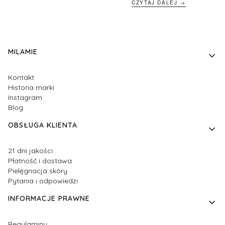
CZYTAJ DALEJ →
Linki w stopce
MILAMIE
Kontakt
Historia marki
Instagram
Blog
OBSŁUGA KLIENTA
21 dni jakości
Płatność i dostawa
Pielęgnacja skóry
Pytania i odpowiedzi
INFORMACJE PRAWNE
Regulaminy