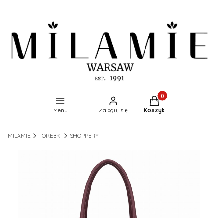
Produkty w koszyku:
Menu
Zaloguj się
Koszyk
MILAMIE
TOREBKI
SHOPPERY