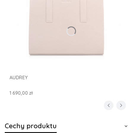
AUDREY
Cena
1 690,00 zł
Cechy produktu