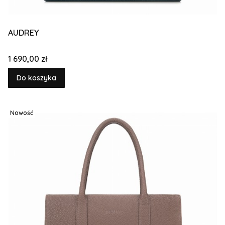
AUDREY
Cena
1 690,00 zł
Do koszyka
Nowość