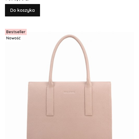
Do koszyka
Bestseller
Nowość