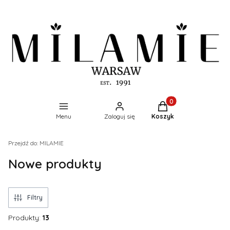
Produkty w koszyku:
Menu
Zaloguj się
Koszyk
Przejdź do:
MILAMIE
Nowe produkty
Filtry
Produkty:
13