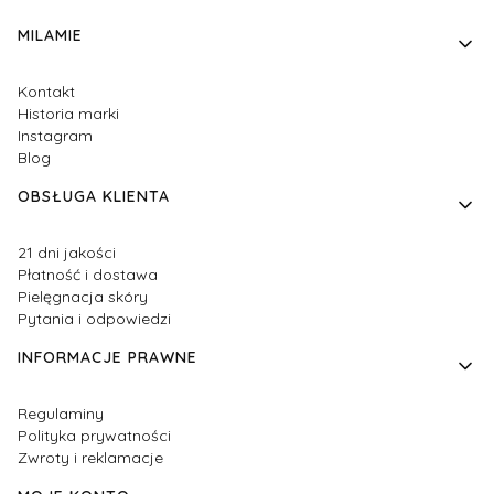
Linki w stopce
MILAMIE
Kontakt
Historia marki
Instagram
Blog
OBSŁUGA KLIENTA
21 dni jakości
Płatność i dostawa
Pielęgnacja skóry
Pytania i odpowiedzi
INFORMACJE PRAWNE
Regulaminy
Polityka prywatności
Zwroty i reklamacje