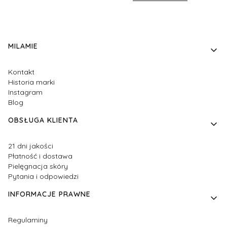
Linki w stopce
MILAMIE
Kontakt
Historia marki
Instagram
Blog
OBSŁUGA KLIENTA
21 dni jakości
Płatność i dostawa
Pielęgnacja skóry
Pytania i odpowiedzi
INFORMACJE PRAWNE
Regulaminy