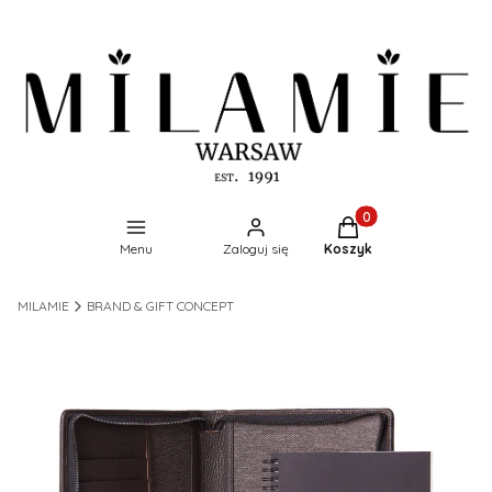
Produkty w koszyku:
Menu
Zaloguj się
Koszyk
MILAMIE
BRAND & GIFT CONCEPT