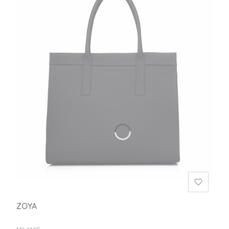
ZOYA
PRODUCENT