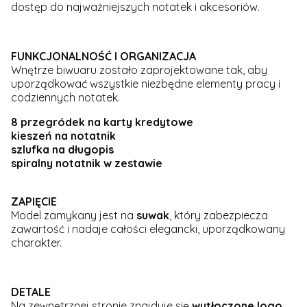
dostęp do najważniejszych notatek i akcesoriów.
FUNKCJONALNOŚĆ I ORGANIZACJA
Wnętrze biwuaru zostało zaprojektowane tak, aby
uporządkować wszystkie niezbędne elementy pracy i
codziennych notatek.
8 przegródek na karty kredytowe
kieszeń na notatnik
szlufka na długopis
spiralny notatnik w zestawie
ZAPIĘCIE
Model zamykany jest na
suwak
, który zabezpiecza
zawartość i nadaje całości elegancki, uporządkowany
charakter.
DETALE
Na zewnętrznej stronie znajduje się
wytłoczone logo