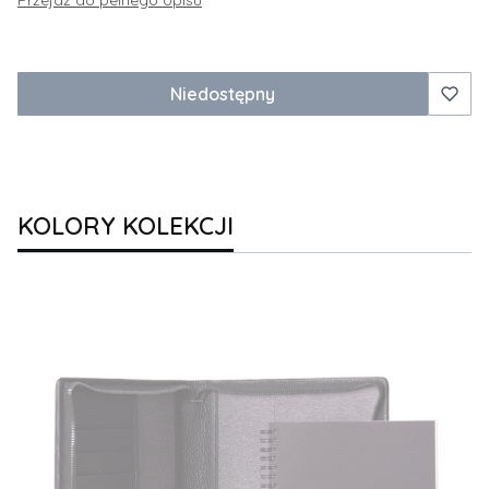
Przejdź do pełnego opisu
Niedostępny
KOLORY KOLEKCJI