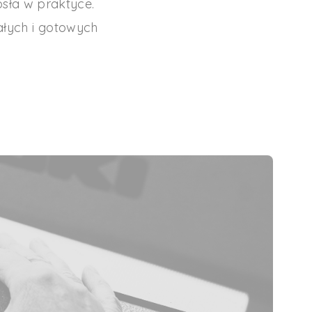
osła w praktyce.
ałych i gotowych