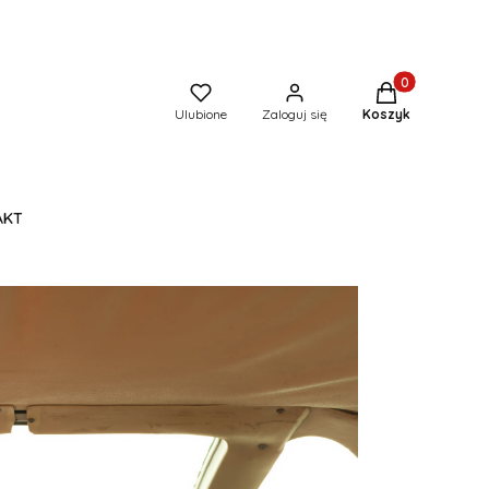
Produkty w kos
Ulubione
Zaloguj się
Koszyk
AKT