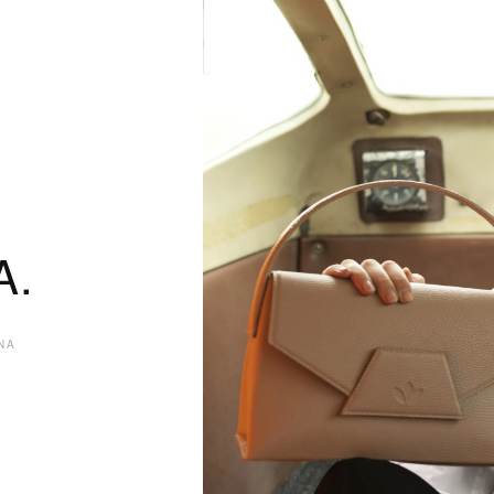
A.
NA