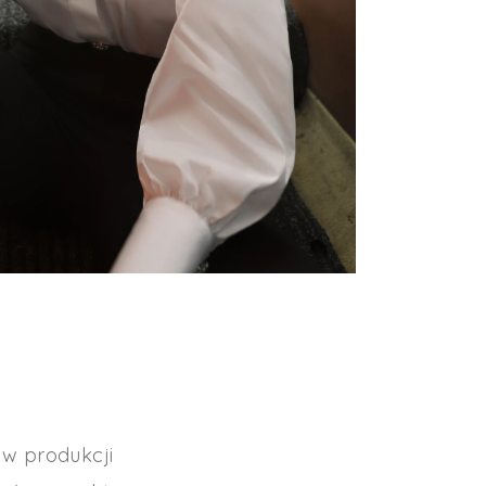
 w produkcji