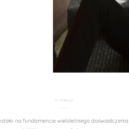
O MARCE
stało na fundamencie wieloletniego doświadczenia